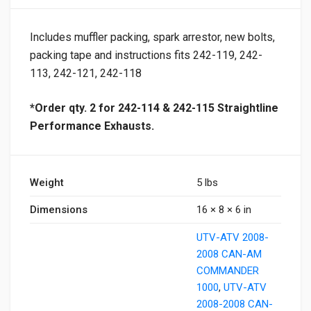
Includes muffler packing, spark arrestor, new bolts,
packing tape and instructions fits 242-119, 242-
113, 242-121, 242-118
*Order qty. 2 for 242-114 & 242-115 Straightline
Performance Exhausts.
Weight
5 lbs
Dimensions
16 × 8 × 6 in
UTV-ATV 2008-
2008 CAN-AM
COMMANDER
1000
,
UTV-ATV
2008-2008 CAN-