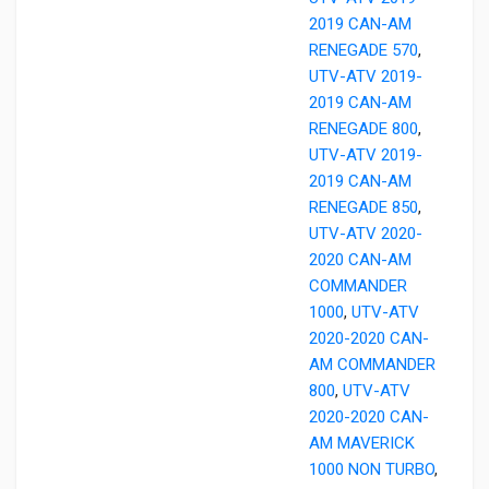
2019 CAN-AM
RENEGADE 570
,
UTV-ATV 2019-
2019 CAN-AM
RENEGADE 800
,
UTV-ATV 2019-
2019 CAN-AM
RENEGADE 850
,
UTV-ATV 2020-
2020 CAN-AM
COMMANDER
1000
,
UTV-ATV
2020-2020 CAN-
AM COMMANDER
800
,
UTV-ATV
2020-2020 CAN-
AM MAVERICK
1000 NON TURBO
,