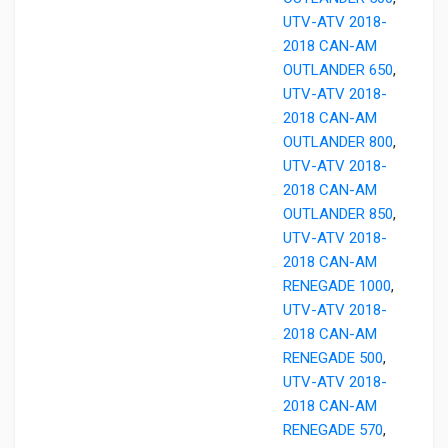
UTV-ATV 2018-
2018 CAN-AM
OUTLANDER 650
,
UTV-ATV 2018-
2018 CAN-AM
OUTLANDER 800
,
UTV-ATV 2018-
2018 CAN-AM
OUTLANDER 850
,
UTV-ATV 2018-
2018 CAN-AM
RENEGADE 1000
,
UTV-ATV 2018-
2018 CAN-AM
RENEGADE 500
,
UTV-ATV 2018-
2018 CAN-AM
RENEGADE 570
,